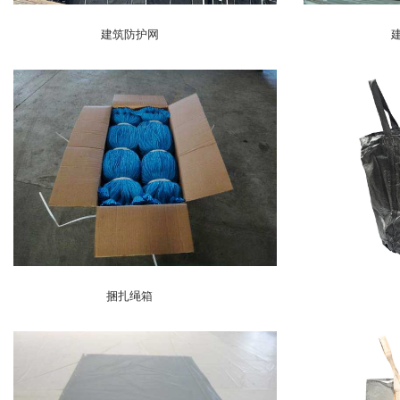
建筑防护网
捆扎绳箱