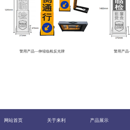
警用产品—伸缩临检反光牌
警用产品
网站首页
关于来利
产品展示