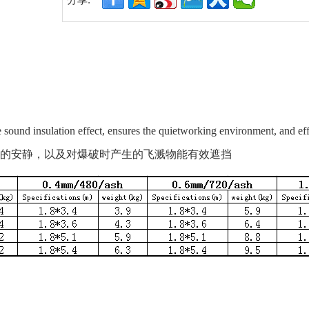
分享:
ound insulation effect, ensures the quietworking environment, and effe
的安静，以及对爆破时产生的飞溅物能有效遮挡