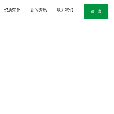
资质荣誉
新闻资讯
联系我们
语 言
中文版
English
日本語版