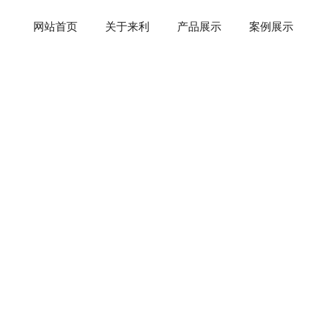
网站首页
关于来利
产品展示
案例展示
建筑防护防音布
LAILI PLASTIC