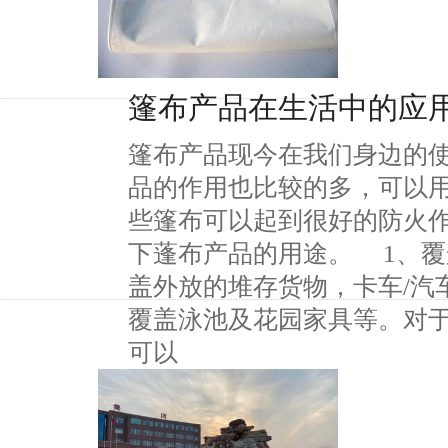
篷布产品在生活中的应
篷布产品现今在我们身边的
品的作用也比较的多，可以
些篷布可以起到很好的防火
下蓬布产品的用途。 1、
盖外放的堆存货物，卡车/汽
覆盖泳池及花园家具等。对
可以