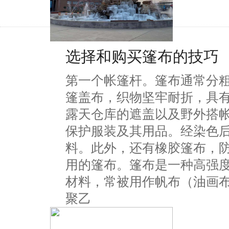
选择和购买篷布的技巧
第一个帐篷杆。篷布通常分
篷盖布，织物坚牢耐折，具
露天仓库的遮盖以及野外搭
保护服装及其用品。经染色
料。此外，还有橡胶篷布，
用的篷布。篷布是一种高强
材料，常被用作帆布（油画
聚乙