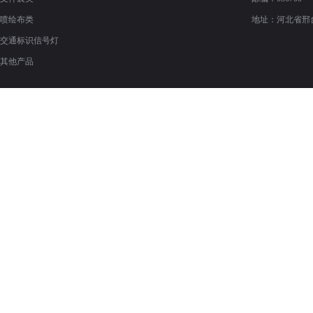
喷绘布类
地址：河北省邢
交通标识信号灯
其他产品