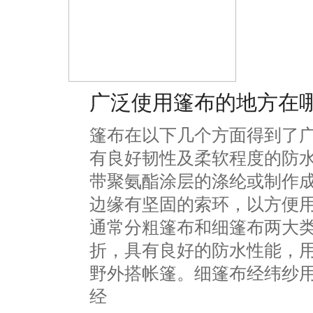
广泛使用篷布的地方在
篷布在以下几个方面得到了
有良好韧性及柔软程度的防
带聚氨酯涂层的涤纶或制作
边缘有坚固的索环，以方便
通常分粗篷布和细篷布两大
折，具有良好的防水性能，
野外搭帐篷。细篷布经纬纱
经