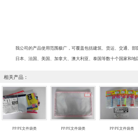
我公司的
产品
使用范围极广，可覆盖包括
建筑、
货运、交通、
部
日本、法国、美国、加拿大、澳大利亚、泰国等数十个国家和地
相关产品：
PP/PE文件袋类
PP/PE文件袋类
PP/PE文件袋类