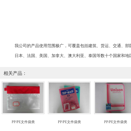
我公司的
产品
使用范围极广，可覆盖包括
建筑、
货运、交通、
部
日本、法国、美国、加拿大、澳大利亚、泰国等数十个国家和地
相关产品：
PP/PE文件袋类
PP/PE文件袋类
PP/PE文件袋类