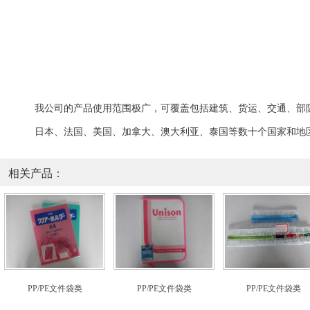
我公司的
产品
使用范围极广，可覆盖包括
建筑、
货运、交通、
部
日本、法国、美国、加拿大、澳大利亚、泰国等数十个国家和地
相关产品：
PP/PE文件袋类
PP/PE文件袋类
PP/PE文件袋类