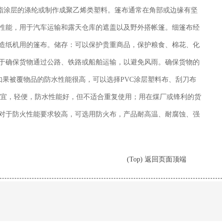
酯涂层的涤纶或制作成聚乙烯类塑料。篷布通常在角部或边缘有坚
性能，用于汽车运输和露天仓库的遮盖以及野外搭帐篷。细篷布经
造纸机用的篷布。储存：可以保护贵重商品，保护粮食、棉花、化
于确保货物通过公路、铁路或船舶运输，以避免风雨。确保货物的
如果被覆物品的防水性能很高，可以选择PVC涂层塑料布、刮刀布
便宜，轻便，防水性能好，但不适合重复使用；用在煤厂或锋利的货
对于防火性能要求较高，可选用防火布，产品耐高温、耐腐蚀、强
(Top) 返回页面顶端