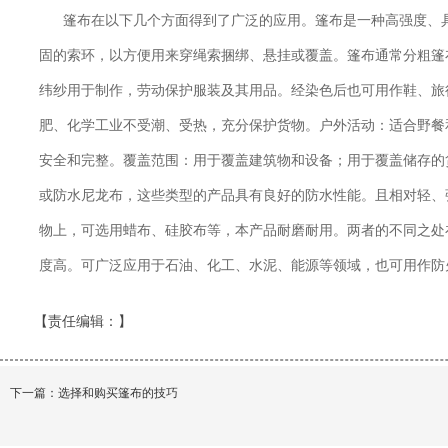
篷布在以下几个方面得到了广泛的应用。篷布是一种高强度、
固的索环，以方便用来穿绳索捆绑、悬挂或覆盖。篷布通常分粗篷
纬纱用于制作，劳动保护服装及其用品。经染色后也可用作鞋、旅
肥、化学工业不受潮、受热，充分保护货物。户外活动：适合野餐
安全和完整。覆盖范围：用于覆盖建筑物和设备；用于覆盖储存的货
或防水尼龙布，这些类型的产品具有良好的防水性能。且相对轻、
物上，可选用蜡布、硅胶布等，本产品耐磨耐用。两者的不同之处
度高。可广泛应用于石油、化工、水泥、能源等领域，也可用作防
【责任编辑：
】
下一篇：
选择和购买篷布的技巧