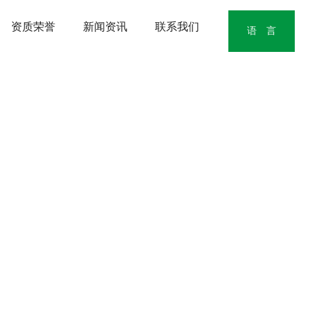
资质荣誉
新闻资讯
联系我们
语 言
中文版
English
日本語版