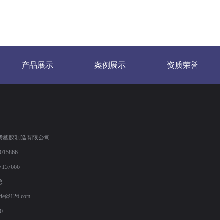
产品展示
案例展示
资质荣誉
腾塑胶制造有限公司
15866
7157666
总
trade@126.com
0