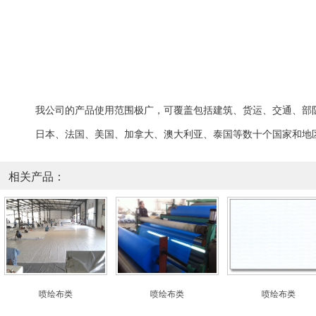
我公司的
产品
使用范围极广，可覆盖包括
建筑、
货运、交通、
部
日本、法国、美国、加拿大、澳大利亚、泰国等数十个国家和地
相关产品：
喷绘布类
喷绘布类
喷绘布类