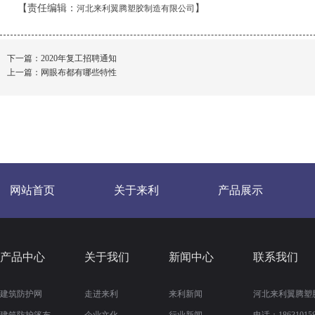
【责任编辑：
】
河北来利翼腾塑胶制造有限公司
下一篇：
2020年复工招聘通知
上一篇：
网眼布都有哪些特性
网站首页
关于来利
产品展示
产品中心
关于我们
新闻中心
联系我们
建筑防护网
走进来利
来利新闻
河北来利翼腾塑