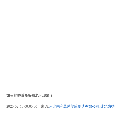
如何能够避免篷布老化现象？
2020-02-16 00:00:00 来源:
河北来利翼腾塑胶制造有限公司,建筑防护
护防音布,吨袋类,文件袋类,喷绘布类