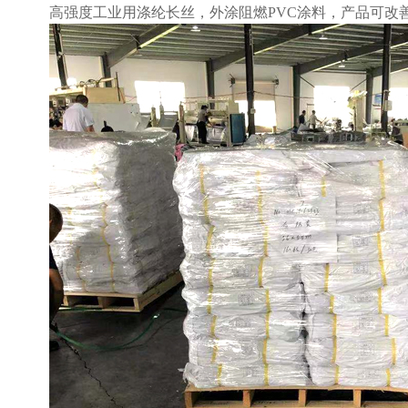
高强度工业用涤纶长丝，外涂阻燃PVC涂料，产品可改