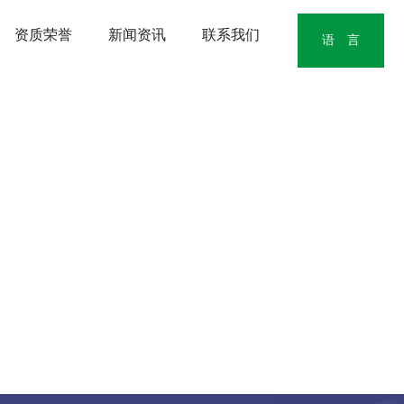
资质荣誉
新闻资讯
联系我们
语 言
中文版
English
日本語版