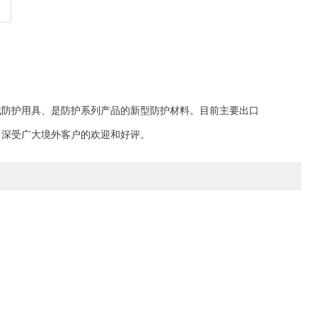
截防护用具、是防护系列产品的新型防护材料。
目前
主要出口
，
深受广大境外客户的欢迎和好评。