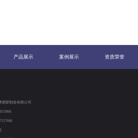
产品展示
案例展示
资质荣誉
腾塑胶制造有限公司
15866
7157666
总