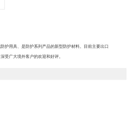
截防护用具、是防护系列产品的新型防护材料。
目前
主要出口
，
深受广大境外客户的欢迎和好评。