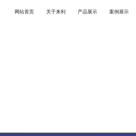
网站首页
关于来利
产品展示
案例展示
PP/PE吨袋
LAILI PLASTIC