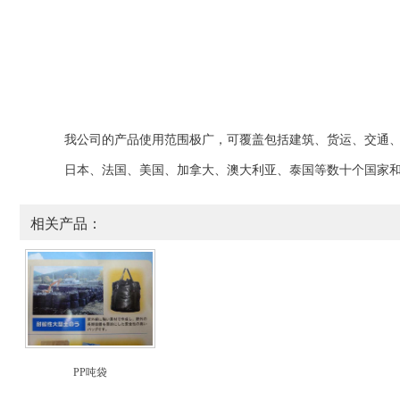
我公司的
产品
使用范围极广，可覆盖包括
建筑、
货运、交通
日本、法国、美国、加拿大、澳大利亚、泰国等数十个国家
相关产品：
PP吨袋