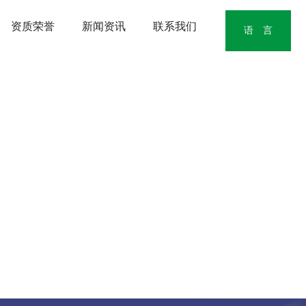
资质荣誉
新闻资讯
联系我们
语 言
中文版
English
日本語版