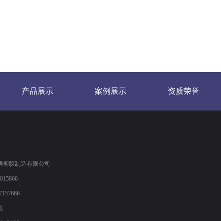
产品展示
案例展示
资质荣誉
腾塑胶制造有限公司
15866
7157666
总