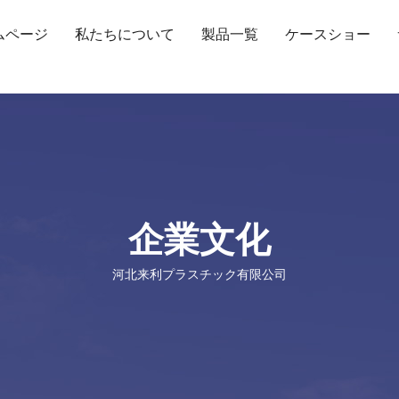
ムページ
私たちについて
製品一覧
ケースショー
企業文化
河北来利プラスチック有限公司