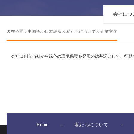
会社につ
現在位置：
中国語
>>
日本語版
>>
私たちについて
>>
企業文化
会社は創立当初から緑色の環境保護を発展の総基調として、行動
Home
私たちについて
-
-