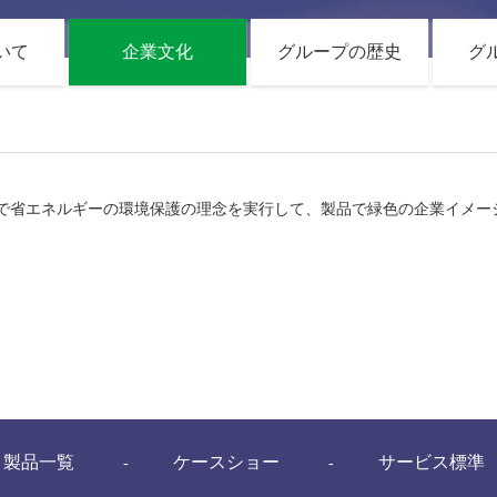
いて
企業文化
グループの歴史
グ
で省エネルギーの環境保護の理念を実行して、製品で緑色の企業イメー
製品一覧
ケースショー
サービス標準
-
-