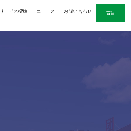
サービス標準
ニュース
お問い合わせ
言語
日本語版
中文版
English