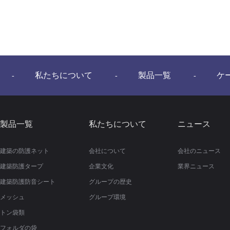
私たちについて
製品一覧
ケ
-
-
-
製品一覧
私たちについて
ニュース
建築の防護ネット
会社について
会社のニュース
建築防護タープ
企業文化
業界ニュース
建築防護防音シート
グループの歴史
メッシュ
グループ環境
トン袋類
フォルダの袋