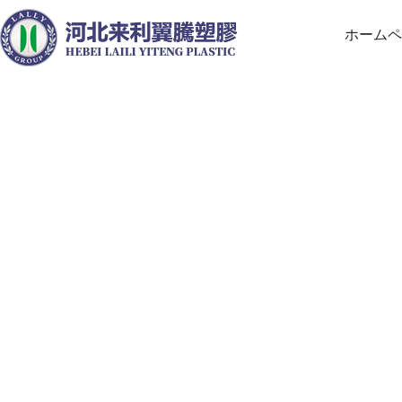
ホームペ
建築
河北来利