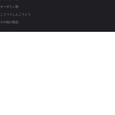
ターボリン類
こうつうしんごうとう
その他の製品